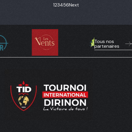
1
2
3
4
5
6
Next
Tous nos
partenaires