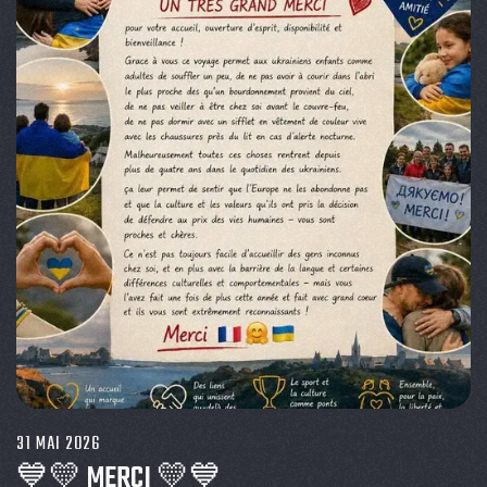
31 MAI 2026
💙💛 MERCI 💛💙