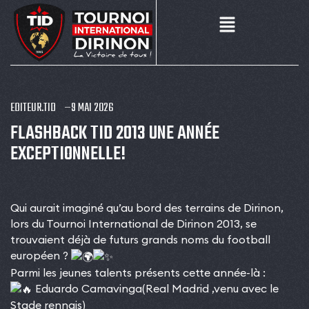
EDITEUR.TID
9 MAI 2026
FLASHBACK TID 2013 UNE ANNÉE
EXCEPTIONNELLE!
Qui aurait imaginé qu’au bord des terrains de Dirinon,
lors du Tournoi International de Dirinon 2013, se
trouvaient déjà de futurs grands noms du football
européen ?
Parmi les jeunes talents présents cette année-là :
Eduardo Camavinga(Real Madrid ,venu avec le
Stade rennais)