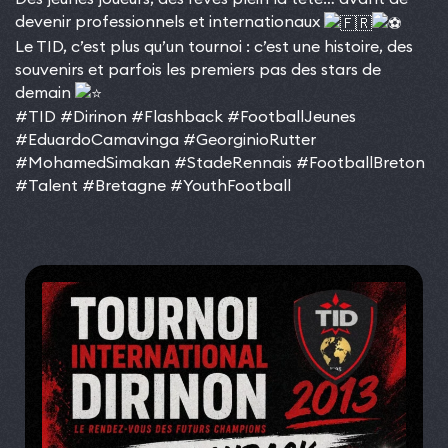
devenir professionnels et internationaux
Le TID, c’est plus qu’un tournoi : c’est une histoire, des
souvenirs et parfois les premiers pas des stars de
demain
#TID
#Dirinon
#Flashback
#FootballJeunes
#EduardoCamavinga
#GeorginioRutter
#MohamedSimakan
#StadeRennais
#FootballBreton
#Talent
#Bretagne
#YouthFootball