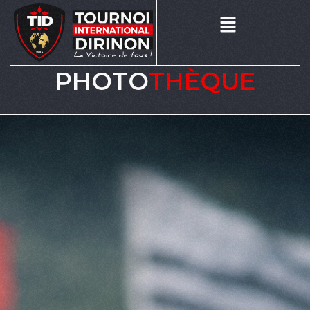
PHOTO
THÈQUE