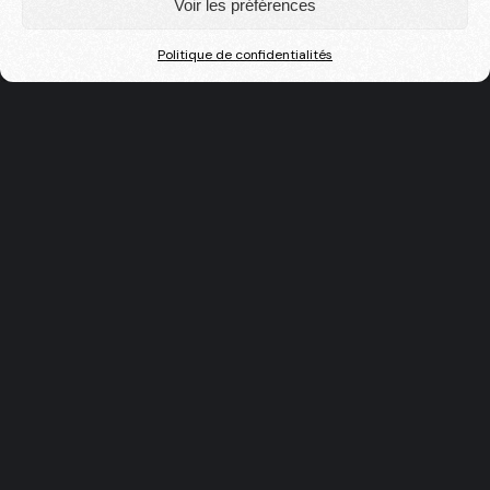
Voir les préférences
Politique de confidentialités
TOURNOI
PRÉSENTATION DU TID
COMITÉ D’ORGANISATION
BÉNÉVOLES
ÉDITION 2026