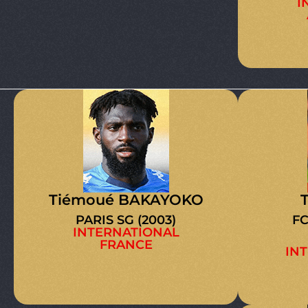
I
Tiémoué BAKAYOKO
PARIS SG (2003)
FC
INTERNATIONAL
FRANCE
INT