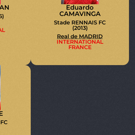
MAN
Eduardo
CAMAVINGA
6)
Stade RENNAIS FC
(2013)
AL
Real de MADRID
INTERNATIONAL
FRANCE
E
 FC