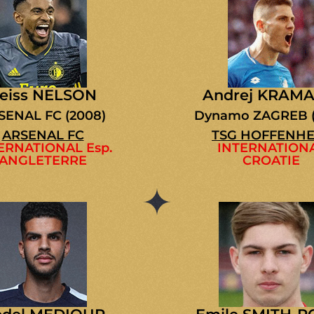
eiss NELSON
Andrej KRAMA
SENAL FC (2008)
Dynamo ZAGREB (
ARSENAL FC
TSG HOFFENHE
ERNATIONAL Esp.
INTERNATION
ANGLETERRE
CROATIE