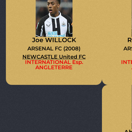
Joe WILLOCK
R
ARSENAL FC (2008)
AR
NEWCASTLE United FC
INTERNATIONAL Esp.
INT
ANGLETERRE