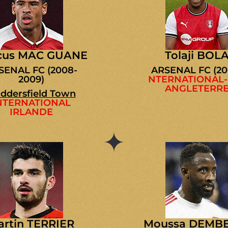
cus MAC GUANE
Tolaji BOL
SENAL FC (2008-
ARSENAL FC (20
2009)
NTERNATIONAL-
ANGLETERR
ddersfield Town
NTERNATIONAL
IRLANDE
artin TERRIER
Moussa DEMB