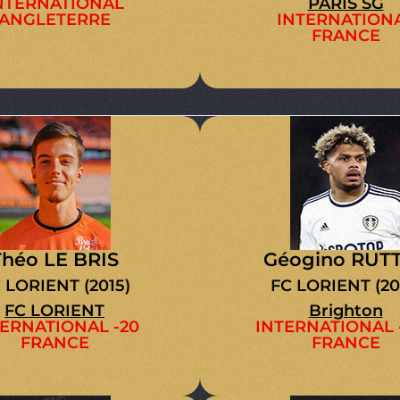
NTERNATIONAL
PARIS SG
ANGLETERRE
INTERNATION
FRANCE
Théo LE BRIS
Géogino RUT
 LORIENT (2015)
FC LORIENT (20
FC LORIENT
Brighton
ERNATIONAL -20
INTERNATIONAL 
FRANCE
FRANCE