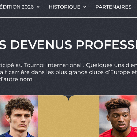
ÉDITION 2026
HISTORIQUE
PARTENAIRES
S DEVENUS PROFESS
ticipé au Tournoi International . Quelques uns d’e
it carrière dans les plus grands clubs d’Europe et
 d’autre nom.