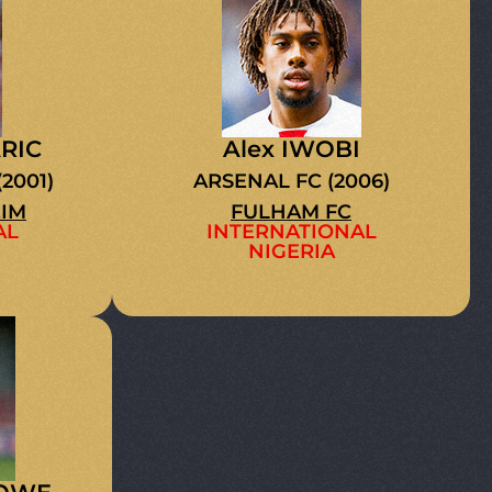
RIC
Alex IWOBI
2001)
ARSENAL FC (2006)
IM
FULHAM FC
AL
INTERNATIONAL
NIGERIA