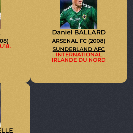
A
Daniel BALLARD
08)
ARSENAL FC (2008)
U18.
SUNDERLAND AFC
E
INTERNATIONAL
IRLANDE DU NORD
ELLE