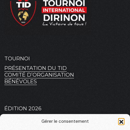
TOURNOI
PRÉSENTATION DU TID
COMITÉ D’ORGANISATION
BÉNÉVOLES
ÉDITION 2026
PLATEAU 2026 – MASCULIN
Gérer le consentement
PLATEAU 2026 – FÉMININ