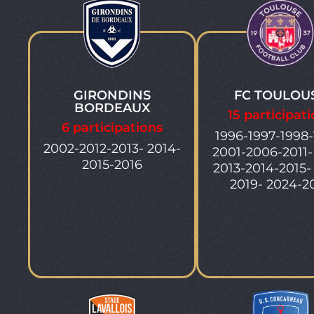
GIRONDINS
FC TOULOU
BORDEAUX
15 participat
6 participations
1996-1997-1998-
2002-2012-2013- 2014-
2001-2006-2011-
2015-2016
2013-2014-2015-
2019- 2024-2