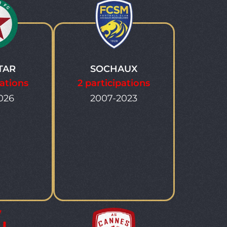
TAR
SOCHAUX
pations
2 participations
026
2007-2023