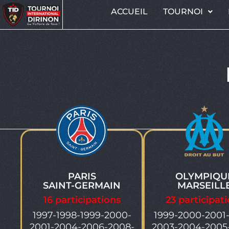
ACCUEIL
TOURNOI
PARIS
OLYMPIQU
SAINT-GERMAIN
MARSEILL
16 participations
23 participat
1997-1998-1999-2000-
1999-2000-2001
2001-2004-2006-2008-
2003-2004-2005