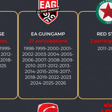
SE
EA GUINGAMP
RED S
ions
27 participations
2 partici
1999-
1998-1999-2000-2001-
2011-2
 2012-
2002-2003-2004-2005-
 2018-
2006-2007-2008-2009-
025
2010-2011-2012-2013-
2014-2015-2016-2017-
2018-2019-2022-2023
2024-2025-2026