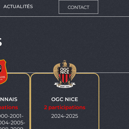
ACTUALITÉS
CONTACT
S
ENNAIS
OGC NICE
pations
2 participations
000-2001-
2024-2025
004-2005-