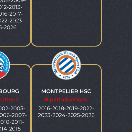
008-2009-
012-2013-
016-2017-
022-2023-
5-2026
SBOURG
MONTPELIER HSC
pations
8 participations
002-2003-
2016-2018-2019-2022-
006-2007-
2023-2024-2025-2026
010-2011-
014-2015-