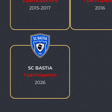
2 participations
1 participat
2015-2017
2016
SC BASTIA
1 participation
2026