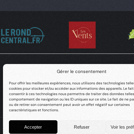
Gérer le consentement
Pour offrir les meilleures expériences, nous utilisons des technologies telle
cookies pour stocker et/ou accéder aux informations des appareils. Le fai
consentir à ces technologies nous permettra de traiter des données telles
comportement de navigation ou les ID uniques sur ce site. Le fait de ne pa
ou de retirer son consentement peut avoir un effet négatif sur certaines
caractéristiques et fonctions.
Accepter
Refuser
Voir les pré