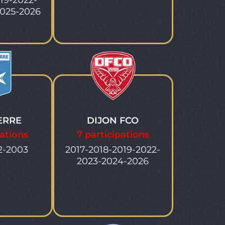
19-2022-
025-2026
ERRE
DIJON FCO
pations
7 participations
2-2003
2017-2018-2019-2022-
2023-2024-2026