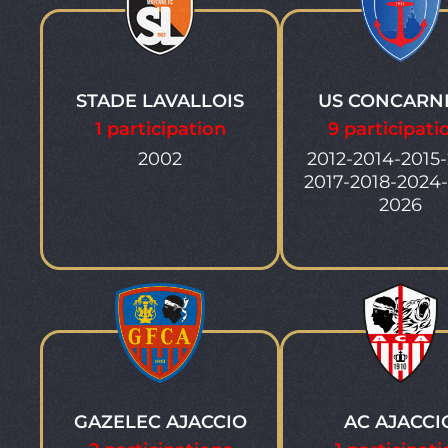
STADE LAVALLOIS
US CONCARN
1 participation
9 participati
2002
2012-2014-2015-
2017-2018-2024
2026
GAZELEC AJACCIO
AC AJACCI