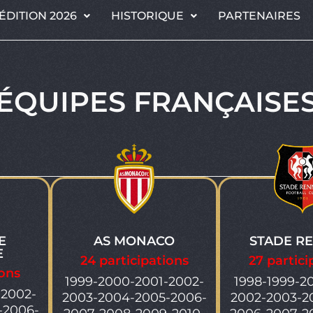
ÉDITION 2026
HISTORIQUE
PARTENAIRES
ÉQUIPES FRANÇAISE
E
AS MONACO
STADE R
E
24 participations
27 partici
ions
1999-2000-2001-2002-
1998-1999-2
-2002-
2003-2004-2005-2006-
2002-2003-2
-2006-