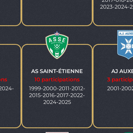
2017-018-20
2023-2024-2
AS SAINT-ÉTIENNE
AJ AUX
ons
10 participations
3 partici
2024-
1999-2000-2011-2012-
2001-200
2015-2016-2017-2022-
2024-2025