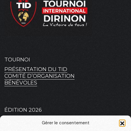
TOURNOI
PRÉSENTATION DU TID
COMITÉ D’ORGANISATION
BÉNÉVOLES
ÉDITION 2026
PLATEAU 2026 – MASCULIN
Gérer le consentement
PLATEAU 2026 – FÉMININ