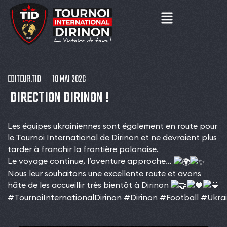
EDITEUR.TID
18 MAI 2026
DIRECTION DIRINON !
Les équipes ukrainiennes sont également en route pour
le Tournoi International de Dirinon et ne devraient plus
tarder à franchir la frontière polonaise.
Le voyage continue, l’aventure approche…
Nous leur souhaitons une excellente route et avons
hâte de les accueillir très bientôt à Dirinon
#TournoiInternationalDirinon
#Dirinon
#Football
#Ukra