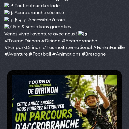
Tout autour du stade
Accrobranche sécurisé
Accessible à tous
Fun & sensations garanties
Venez vivre l’aventure avec nous !
#TournoiDirinon
#Dirinon
#Accrobranche
#FunparkDirinon
#TournoiInternational
#FunEnFamille
#Aventure
#Football
#Animations
#Bretagne