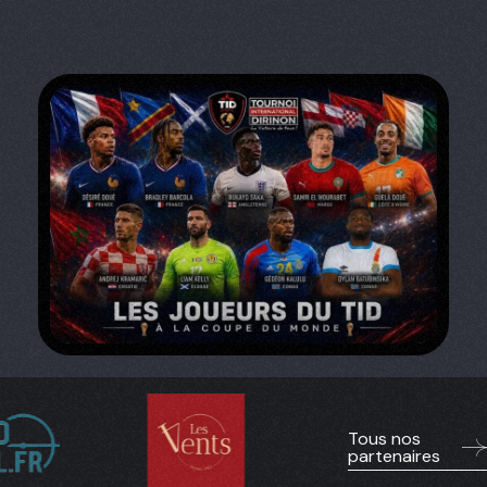
Tous nos
partenaires