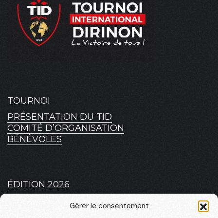
TOURNOI
PRÉSENTATION DU TID
COMITÉ D’ORGANISATION
BÉNÉVOLES
ÉDITION 2026
PLATEAU 2026 – MASCULIN
Gérer le consentement
PLATEAU 2026 – FÉMININ