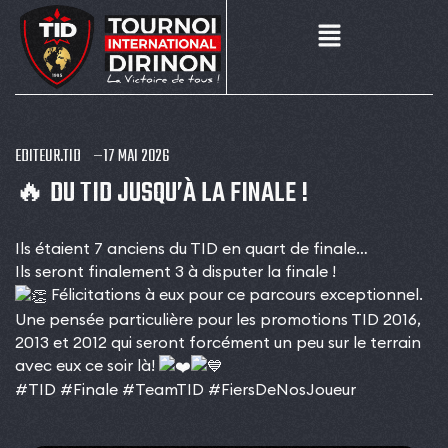
EDITEUR.TID
17 MAI 2026
🔥 DU TID JUSQU’À LA FINALE !
Ils étaient 7 anciens du TID en quart de finale…
Ils seront finalement 3 à disputer la finale !
Félicitations à eux pour ce parcours exceptionnel.
Une pensée particulière pour les promotions TID 2016,
2013 et 2012 qui seront forcément un peu sur le terrain
avec eux ce soir là!
#TID
#Finale
#TeamTID
#FiersDeNosJoueur