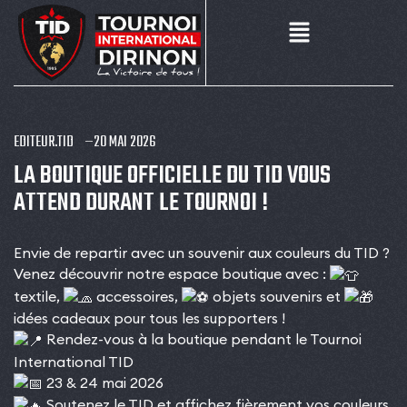
EDITEUR.TID
20 MAI 2026
LA BOUTIQUE OFFICIELLE DU TID VOUS
ATTEND DURANT LE TOURNOI !
Envie de repartir avec un souvenir aux couleurs du TID ?
Venez découvrir notre espace boutique avec :
textile,
accessoires,
objets souvenirs et
idées cadeaux pour tous les supporters !
Rendez-vous à la boutique pendant le Tournoi
International TID
23 & 24 mai 2026
Soutenez le TID et affichez fièrement vos couleurs