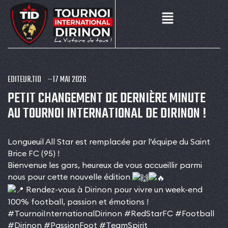
EDITEUR.TID
17 MAI 2026
PETIT CHANGEMENT DE DERNIÈRE MINUTE
AU TOURNOI INTERNATIONAL DE DIRINON !
Longueuil All Star est remplacée par l’équipe du Saint
Brice FC (95) !
Bienvenue les gars, heureux de vous accueillir parmi
nous pour cette nouvelle édition
Rendez-vous à Dirinon pour vivre un week-end
100% football, passion et émotions !
#TournoiInternationalDirinon
#RedStarFC
#Football
#Dirinon
#PassionFoot
#TeamSpirit