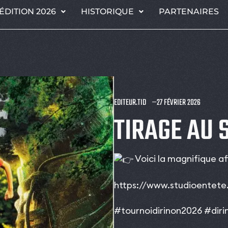
ÉDITION 2026
HISTORIQUE
PARTENAIRES
EDITEUR.TID
27 FÉVRIER 2026
TIRAGE AU 
Voici la magnifique a
https://www.studioentet
#tournoidirinon2026
#diri