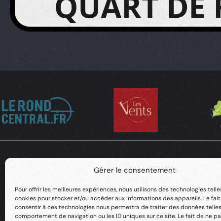
Gérer le consentement
Pour offrir les meilleures expériences, nous utilisons des technologies telle
cookies pour stocker et/ou accéder aux informations des appareils. Le fai
consentir à ces technologies nous permettra de traiter des données telles
comportement de navigation ou les ID uniques sur ce site. Le fait de ne pa