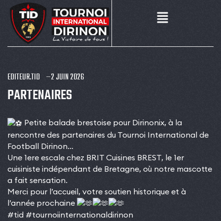
EDITEUR.TID
2 JUIN 2026
PARTENAIRES
Petite balade brestoise pour Dirinonix, à la
rencontre des partenaires du
Tournoi International de
Football Dirinon
…
Une 1ere escale chez
BRIT Cuisines BREST
, le 1er
cuisiniste indépendant de Bretagne, où notre mascotte
a fait sensation.
Merci pour l’accueil, votre soutien historique et à
l’année prochaine
#tid
#tournoiinternationaldirinon