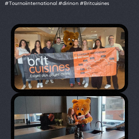
#Tournoiinternational
#dirinon
#Britcuisines