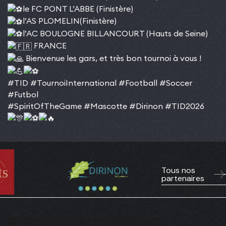
le FC PONT L’ABBE (Finistère)
l’AS PLOMELIN(Finistère)
l’AC BOULOGNE BILLANCOURT (Hauts de Seine)
FRANCE
Bienvenue les gars, et très bon tournoi à vous !
#TID
#TournoiInternational
#Football
#Soccer
#Futbol
#SpiritOfTheGame
#Mascotte
#Dirinon
#TID2026
Tous nos
partenaires