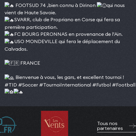
FOOTSUD 74 ,bien connu à Dirinon
qui nous
vient de Haute Savoie.
SVARR, club de Propriano en Corse qui fera sa
première participation.
FC BOURG PERONNAS en provenance de l’Ain.
USO MONDEVILLE qui fera le déplacement du
Calvados.
FRANCE
Bienvenue à vous, les gars, et excellent tournoi !
#TID
#Soccer
#TournoiInternational
#Futbol
#Football
Tous nos
partenaires