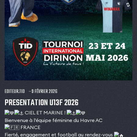
EDITEUR.TID
9 FÉVRIER 2026
PRESENTATION U13F 2026
CIEL ET MARINE !
Bienvenue à l’équipe féminine du Havre AC
FRANCE
Fierté, engagement et football au rendez-vous