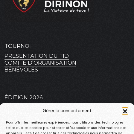
TOURNOI
PRÉSENTATION DU TID
COMITÉ D’ORGANISATION
BÉNÉVOLES
ÉDITION 2026
PLATEAU 2026 – MASCULIN
Gérer le consentement
PLATEAU 2026 – FÉMININ
Pour offrir les meilleures expériences, nous utilisons des technologies
telles que les cookies pour stocker et/ou accéder aux informations des
appareils. Le fait de consentir à ces technologies nous permettra de