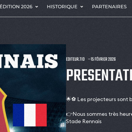
ÉDITION 2026
HISTORIQUE
PARTENAIRES
EDITEUR.TID
15 FÉVRIER 2026
PRESENTATI
🌟⚽️ Les projecteurs sont br
👉Nous sommes très heureu
Stade Rennais