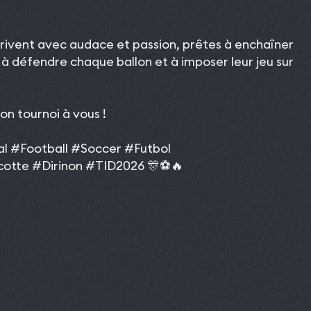
rrivent avec audace et passion, prêtes à enchaîner
 à défendre chaque ballon et à imposer leur jeu sur
bon tournoi à vous !
al
#Football
#Soccer
#Futbol
otte
#Dirinon
#TID2026
🎊⚽️🔥