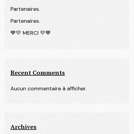
Partenaires.
Partenaires.
💙💛 MERCI 💛💙
Recent Comments
Aucun commentaire à afficher.
Archives