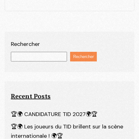
Rechercher
Rechercher
Recent Posts
🏆🌍 CANDIDATURE TID 2027🌍🏆
🏆🌍 Les joueurs du TID brillent sur la scène
internationale ! 🌍🏆